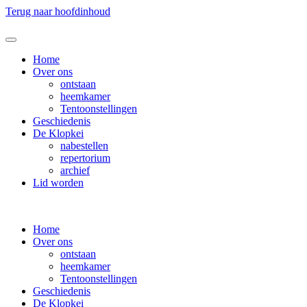
Terug naar hoofdinhoud
Home
Over ons
ontstaan
heemkamer
Tentoonstellingen
Geschiedenis
De Klopkei
nabestellen
repertorium
archief
Lid worden
Home
Over ons
ontstaan
heemkamer
Tentoonstellingen
Geschiedenis
De Klopkei