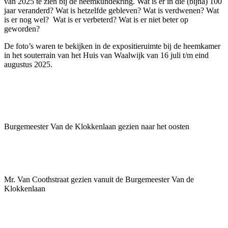
van 2025 te zien bij de heemkundekring. Wat is er in die (bijna) 100
jaar veranderd? Wat is hetzelfde gebleven? Wat is verdwenen? Wat
is er nog wel? Wat is er verbeterd? Wat is er niet beter op
geworden?
De foto’s waren te bekijken in de expositieruimte bij de heemkamer
in het souterrain van het Huis van Waalwijk van 16 juli t/m eind
augustus 2025.
Burgemeester Van de Klokkenlaan gezien naar het oosten
Mr. Van Coothstraat gezien vanuit de Burgemeester Van de
Klokkenlaan