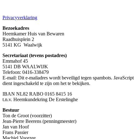
Privacyverklaring
Bezoekadres
Heemkamer Huis van Bewaren
Raadhuisplein 2
5141 KG Waalwijk
Secretariaat (tevens postadres)
Emmahof 45
5141 DB WAALWIJK
Telefoon: 0416-338479
E-mail:
Dit e-mailadres wordt beveiligd tegen spambots. JavaScript
dient ingeschakeld te zijn om het te bekijken.
IBAN NL82 RABO 0165 8415 16
t.n.v. Heemkundekring De Erstelinghe
Bestuur
Ton de Groot (voorzitter)
Jean-Pierre Beerens (penningmeester)
Jan van Hoof
Frans Passier
Machiel Voorzee