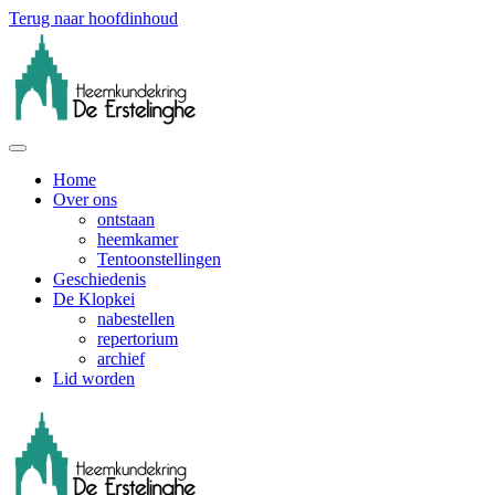
Terug naar hoofdinhoud
Home
Over ons
ontstaan
heemkamer
Tentoonstellingen
Geschiedenis
De Klopkei
nabestellen
repertorium
archief
Lid worden